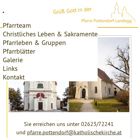
Grüß Gott in der
Pfarrteam
Christliches Leben & Sakramente
Pfarrleben & Gruppen
Pfarrblätter
Galerie
Links
Kontakt
Sie erreichen uns unter 02623/72241
und
pfarre.pottendorf@katholischekirche.at