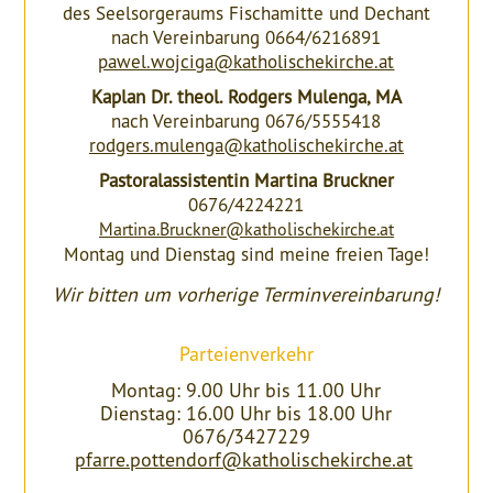
des Seelsorgeraums Fischamitte und Dechant
nach Vereinbarung 0664/6216891
pawel.wojciga@katholischekirche.at
Kaplan Dr. theol. Rodgers Mulenga, MA
nach Vereinbarung 0676/5555418
rodgers.mulenga@katholischekirche.at
Pastoralassistentin Martina Bruckner
0676/4224221
Martina.Bruckner@katholischekirche.at
Montag und Dienstag sind meine freien Tage!
Wir bitten um vorherige Terminvereinbarung!
Parteienverkehr
Montag: 9.00 Uhr bis 11.00 Uhr
Dienstag: 16.00 Uhr bis 18.00 Uhr
0676/3427229
pfarre.pottendorf@katholischekirche.at