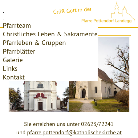
Grüß Gott in der
Pfarrteam
Christliches Leben & Sakramente
Pfarrleben & Gruppen
Pfarrblätter
Galerie
Links
Kontakt
Sie erreichen uns unter 02623/72241
und
pfarre.pottendorf@katholischekirche.at