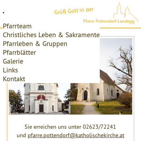
Grüß Gott in der
Pfarrteam
Christliches Leben & Sakramente
Pfarrleben & Gruppen
Pfarrblätter
Galerie
Links
Kontakt
Sie erreichen uns unter 02623/72241
und
pfarre.pottendorf@katholischekirche.at