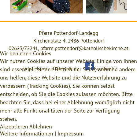
Pfarre Pottendorf-Landegg
Kirchenplatz 4, 2486 Pottendorf
02623/72241,
pfarre.pottendorf@katholischekirche.at
Wir benutzen Cookies
Wir nutzen Cookies auf unserer Website. Einige von ihnen
Impressum
Datenschutz
Facebook
sind essenziell für den Betrieb der Seite, während andere
uns helfen, diese Website und die Nutzererfahrung zu
verbessern (Tracking Cookies). Sie können selbst
entscheiden, ob Sie die Cookies zulassen möchten. Bitte
beachten Sie, dass bei einer Ablehnung womöglich nicht
mehr alle Funktionalitäten der Seite zur Verfügung
stehen.
Akzeptieren
Ablehnen
Weitere Informationen
|
Impressum