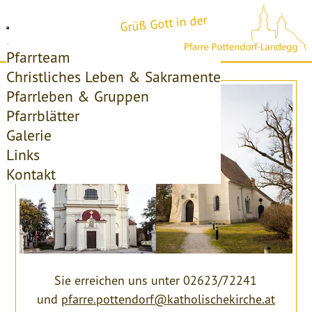
Grüß Gott in der
Pfarrteam
Christliches Leben & Sakramente
Pfarrleben & Gruppen
Pfarrblätter
Galerie
Links
Kontakt
Sie erreichen uns unter 02623/72241
und
pfarre.pottendorf@katholischekirche.at