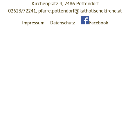
Kirchenplatz 4, 2486 Pottendorf
02623/72241,
pfarre.pottendorf@katholischekirche.at
Impressum
Datenschutz
Facebook