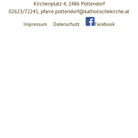
Kirchenplatz 4, 2486 Pottendorf
02623/72241,
pfarre.pottendorf@katholischekirche.at
Impressum
Datenschutz
Facebook