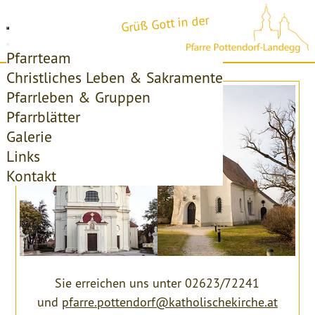
Grüß Gott in der
Pfarrteam
Christliches Leben & Sakramente
Pfarrleben & Gruppen
Pfarrblätter
Galerie
Links
Kontakt
Sie erreichen uns unter 02623/72241
und
pfarre.pottendorf@katholischekirche.at