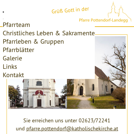
Grüß Gott in der
Pfarrteam
Christliches Leben & Sakramente
Pfarrleben & Gruppen
Pfarrblätter
Galerie
Links
Kontakt
Sie erreichen uns unter 02623/72241
und
pfarre.pottendorf@katholischekirche.at