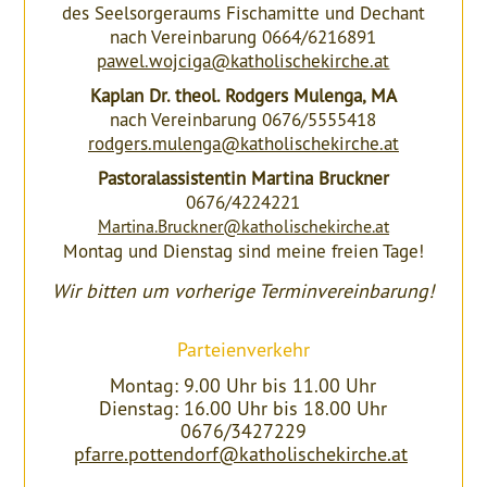
des Seelsorgeraums Fischamitte und Dechant
nach Vereinbarung 0664/6216891
pawel.wojciga@katholischekirche.at
Kaplan Dr. theol. Rodgers Mulenga, MA
nach Vereinbarung 0676/5555418
rodgers.mulenga@katholischekirche.at
Pastoralassistentin Martina Bruckner
0676/4224221
Martina.Bruckner@katholischekirche.at
Montag und Dienstag sind meine freien Tage!
Wir bitten um vorherige Terminvereinbarung!
Parteienverkehr
Montag: 9.00 Uhr bis 11.00 Uhr
Dienstag: 16.00 Uhr bis 18.00 Uhr
0676/3427229
pfarre.pottendorf@katholischekirche.at