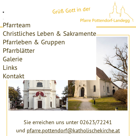
Grüß Gott in der
Pfarrteam
Christliches Leben & Sakramente
Pfarrleben & Gruppen
Pfarrblätter
Galerie
Links
Kontakt
Sie erreichen uns unter 02623/72241
und
pfarre.pottendorf@katholischekirche.at