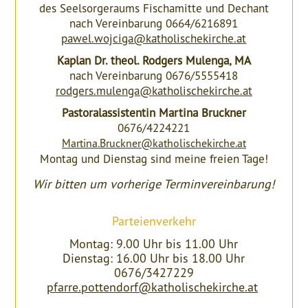
des Seelsorgeraums Fischamitte und Dechant
nach Vereinbarung 0664/6216891
pawel.wojciga@katholischekirche.at
Kaplan Dr. theol. Rodgers Mulenga, MA
nach Vereinbarung 0676/5555418
rodgers.mulenga@katholischekirche.at
Pastoralassistentin Martina Bruckner
0676/4224221
Martina.Bruckner@katholischekirche.at
Montag und Dienstag sind meine freien Tage!
Wir bitten um vorherige Terminvereinbarung!
Parteienverkehr
Montag: 9.00 Uhr bis 11.00 Uhr
Dienstag: 16.00 Uhr bis 18.00 Uhr
0676/3427229
pfarre.pottendorf@katholischekirche.at