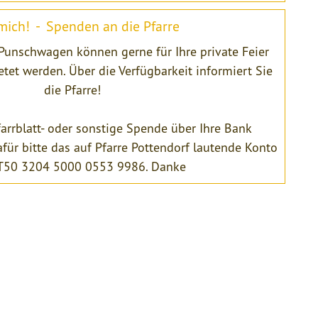
mich! - Spenden an die Pfarre
 Punschwagen können gerne für Ihre private Feier
tet werden. Über die Verfügbarkeit informiert Sie
die Pfarre!
arrblatt- oder sonstige Spende über Ihre Bank
afür bitte das auf Pfarre Pottendorf lautende Konto
T50 3204 5000 0553 9986. Danke