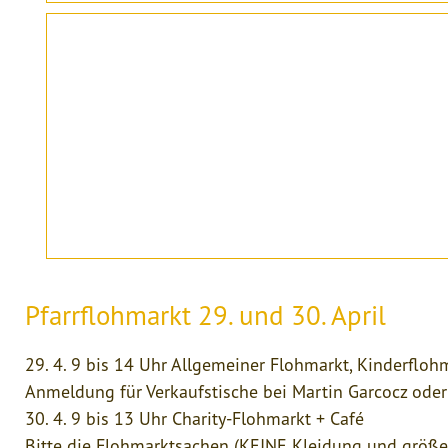
Pfarrflohmarkt 29. und 30. April
29. 4. 9 bis 14 Uhr Allgemeiner Flohmarkt, Kind
Anmeldung für Verkaufstische bei Martin Garcocz oder p
30. 4. 9 bis 13 Uhr Charity-Flohmarkt + Café
Bitte die Flohmarktsachen (KEINE Kleidung und größe