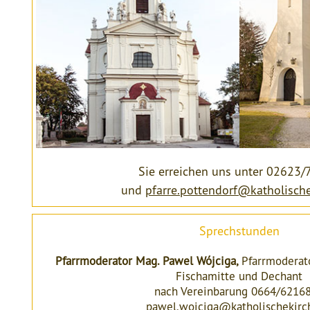
Sie erreichen uns unter 02623
und
pfarre.pottendorf@katholische
Sprechstunden
Pfarrmoderator Mag. Pawel Wójciga,
Pfarrmoderat
Fischamitte und Dechant
nach Vereinbarung 0664/6216
pawel.wojciga@katholischekirc