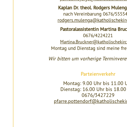
Kaplan Dr. theol. Rodgers Mulen
nach Vereinbarung 0676/5555
rodgers.mulenga@katholischekir
Pastoralassistentin Martina Bru
0676/4224221
Martina.Bruckner@katholischekirc
Montag und Dienstag sind meine fre
Wir bitten um vorherige Terminver
Parteienverkehr
Montag: 9.00 Uhr bis 11.00 
Dienstag: 16.00 Uhr bis 18.00
0676/3427229
pfarre.pottendorf@katholischeki