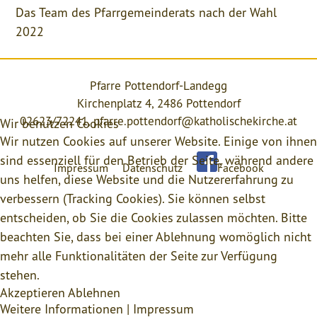
Das Team des Pfarrgemeinderats nach der Wahl
2022
Pfarre Pottendorf-Landegg
Kirchenplatz 4, 2486 Pottendorf
02623/72241,
pfarre.pottendorf@katholischekirche.at
Wir benutzen Cookies
Wir nutzen Cookies auf unserer Website. Einige von ihnen
sind essenziell für den Betrieb der Seite, während andere
Impressum
Datenschutz
Facebook
uns helfen, diese Website und die Nutzererfahrung zu
verbessern (Tracking Cookies). Sie können selbst
entscheiden, ob Sie die Cookies zulassen möchten. Bitte
beachten Sie, dass bei einer Ablehnung womöglich nicht
mehr alle Funktionalitäten der Seite zur Verfügung
stehen.
Akzeptieren
Ablehnen
Weitere Informationen
|
Impressum